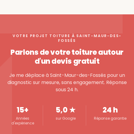
VOTRE PROJET TOITURE À SAINT-MAUR-DES-
FOSSÉS
Parlons de votre toiture autour
d'un devis gratuit
Je me déplace à Saint-Maur-des-Fossés pour un
diagnostic sur mesure, sans engagement. Réponse
sous 24 h.
15+
5,0 ★
24 h
Années
sur Google
Réponse garantie
d'expérience