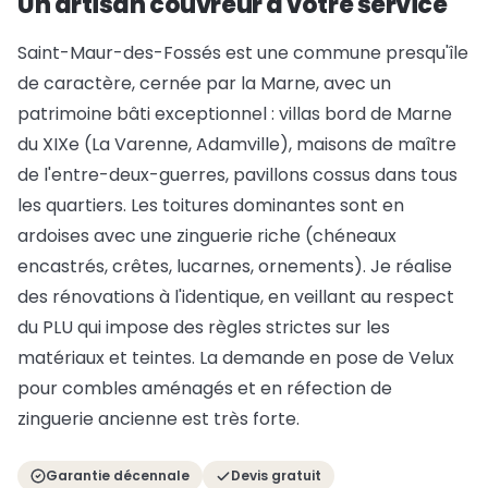
Un artisan couvreur à votre service
Saint-Maur-des-Fossés est une commune presqu'île
de caractère, cernée par la Marne, avec un
patrimoine bâti exceptionnel : villas bord de Marne
du XIXe (La Varenne, Adamville), maisons de maître
de l'entre-deux-guerres, pavillons cossus dans tous
les quartiers. Les toitures dominantes sont en
ardoises avec une zinguerie riche (chéneaux
encastrés, crêtes, lucarnes, ornements). Je réalise
des rénovations à l'identique, en veillant au respect
du PLU qui impose des règles strictes sur les
matériaux et teintes. La demande en pose de Velux
pour combles aménagés et en réfection de
zinguerie ancienne est très forte.
Garantie décennale
Devis gratuit