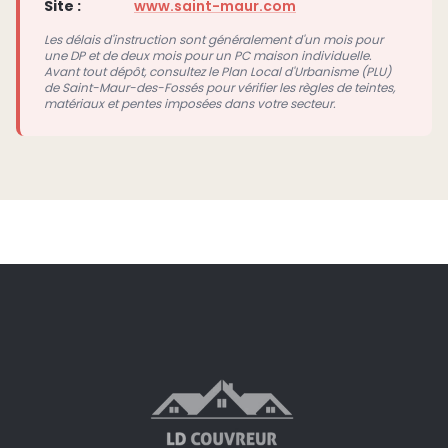
Site :
www.saint-maur.com
Les délais d'instruction sont généralement d'un mois pour
une DP et de deux mois pour un PC maison individuelle.
Avant tout dépôt, consultez le Plan Local d'Urbanisme (PLU)
de Saint-Maur-des-Fossés pour vérifier les règles de teintes,
matériaux et pentes imposées dans votre secteur.