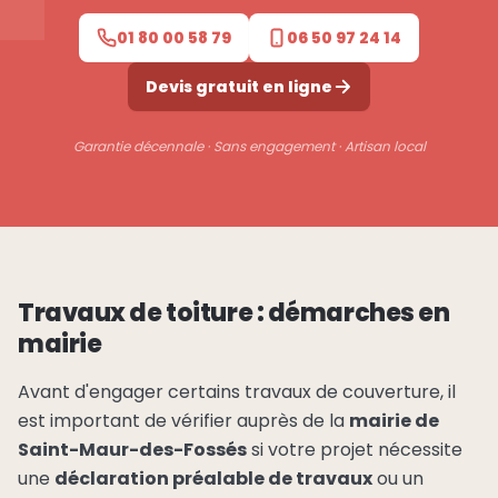
01 80 00 58 79
06 50 97 24 14
Devis gratuit en ligne
Garantie décennale · Sans engagement · Artisan local
Travaux de toiture : démarches en
mairie
Avant d'engager certains travaux de couverture, il
est important de vérifier auprès de la
mairie de
Saint-Maur-des-Fossés
si votre projet nécessite
une
déclaration préalable de travaux
ou un