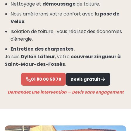
Nettoyage et
démoussage
de toiture.
Nous améliorons votre confort avec la
pose de
Velux
.
Isolation de toiture : vous réalisez des économies
d'énergie.
Entretien des charpentes.
Je suis
Dyllon Lafleur
, votre
couvreur zingueur à
Saint-Maur-des-Fossés
.
01 80 00 58 79
Devis gratuit
Demandez une intervention — Devis sans engagement