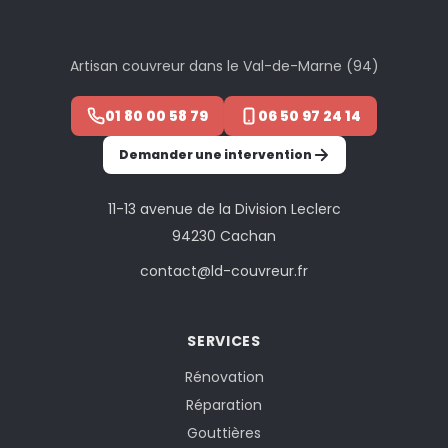
Artisan couvreur dans le Val-de-Marne (94)
01 80 00 58 79
06 50 97 24 14
Demander une intervention
11-13 avenue de la Division Leclerc
94230 Cachan
contact@ld-couvreur.fr
SERVICES
Rénovation
Réparation
Gouttières