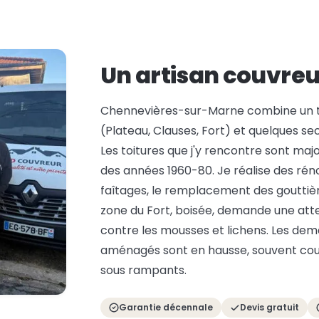
Un artisan couvreu
Chennevières-sur-Marne combine un ti
(Plateau, Clauses, Fort) et quelques se
Les toitures que j'y rencontre sont ma
des années 1960-80. Je réalise des rén
faîtages, le remplacement des gouttièr
zone du Fort, boisée, demande une atten
contre les mousses et lichens. Les de
aménagés sont en hausse, souvent cou
sous rampants.
Garantie décennale
Devis gratuit