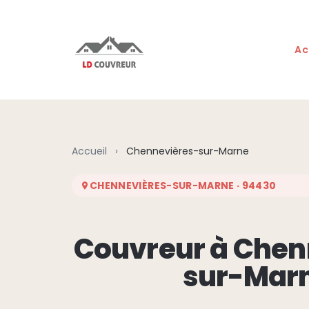
Aller au contenu principal
Ac
Accueil
›
Chennevières-sur-Marne
CHENNEVIÈRES-SUR-MARNE · 94430
Couvreur à Chen
sur-Mar