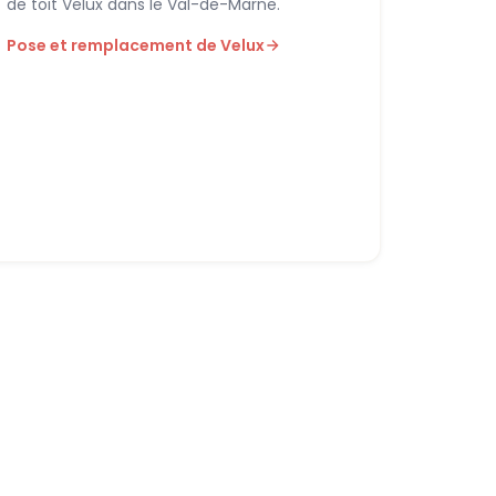
de toit Velux dans le Val-de-Marne.
Pose et remplacement de Velux