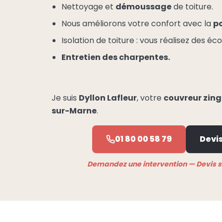
Nettoyage et
démoussage
de toiture.
Nous améliorons votre confort avec la
po
Isolation de toiture : vous réalisez des é
Entretien des charpentes.
Je suis
Dyllon Lafleur
, votre
couvreur zin
sur-Marne
.
01 80 00 58 79
Devis
Demandez une intervention — Devis