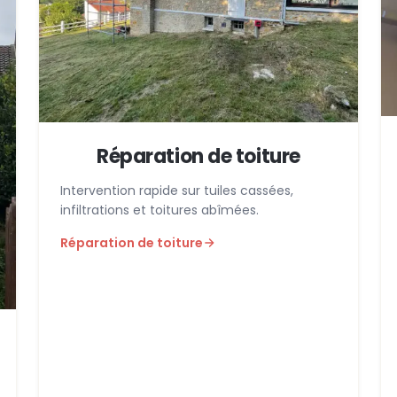
Réparation de toiture
Intervention rapide sur tuiles cassées,
infiltrations et toitures abîmées.
Réparation de toiture