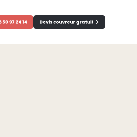
6 50 97 24 14
Devis couvreur gratuit