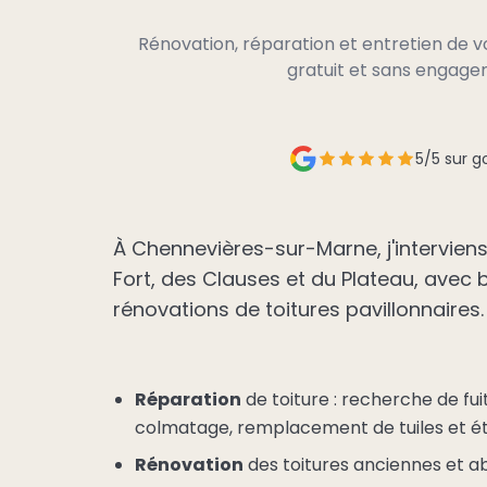
Rénovation, réparation et entretien de 
gratuit et sans engag
5/5 sur g
À Chennevières-sur-Marne, j'interviens
Fort, des Clauses et du Plateau, avec
rénovations de toitures pavillonnaires.
Réparation
de toiture : recherche de fuite
colmatage, remplacement de tuiles et é
Rénovation
des toitures anciennes et a