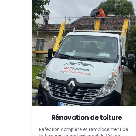
Rénovation de toiture
Réfection complète et remplacement de
toiture par un professionnel du Val-de-