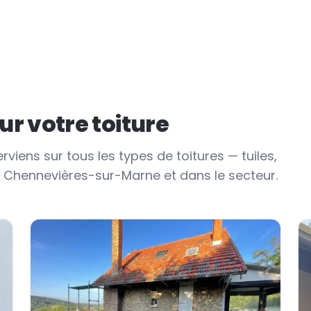
r votre toiture
erviens sur tous les types de toitures — tuiles,
 à Chennevières-sur-Marne et dans le secteur.