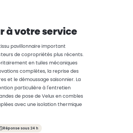
r à votre service
ssu pavillonnaire important
cteurs de copropriétés plus récents.
joritairement en tuiles mécaniques
ovations complètes, la reprise des
es et le démoussage saisonnier. La
tion particulière à l'entretien
mandes de pose de Velux en combles
plées avec une isolation thermique
Réponse sous 24 h