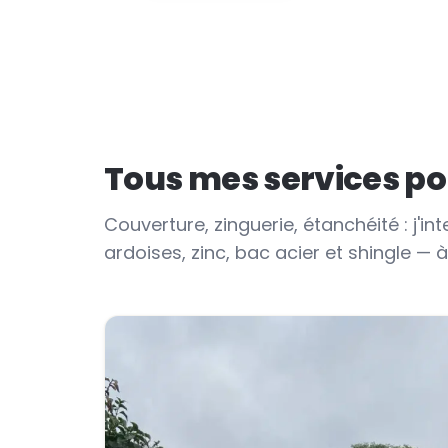
Tous mes services pou
Couverture, zinguerie, étanchéité : j'int
ardoises, zinc, bac acier et shingle —