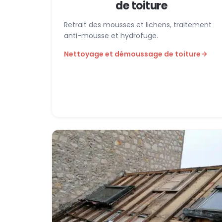
de toiture
Retrait des mousses et lichens, traitement
anti-mousse et hydrofuge.
Nettoyage et démoussage de toiture