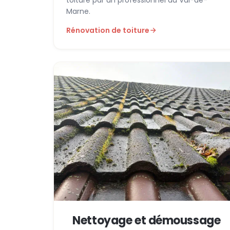
Marne.
Rénovation de toiture
Nettoyage et démoussage