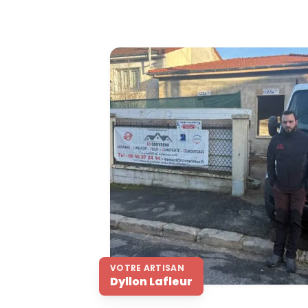
VOTRE ARTISAN
Dyllon Lafleur