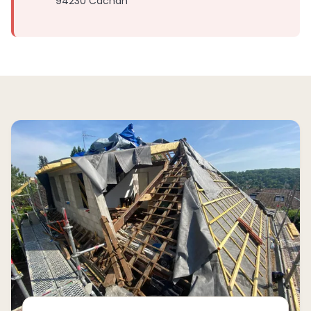
94230 Cachan