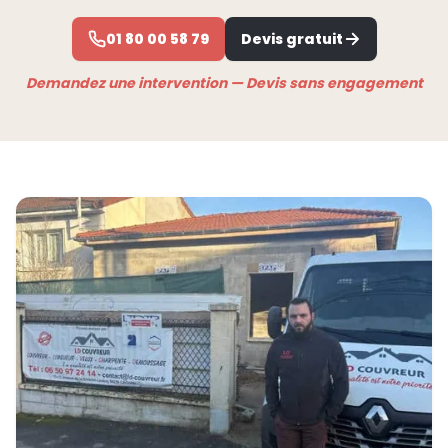
01 80 00 58 79
Devis gratuit
Demandez une intervention — Devis sans engagement