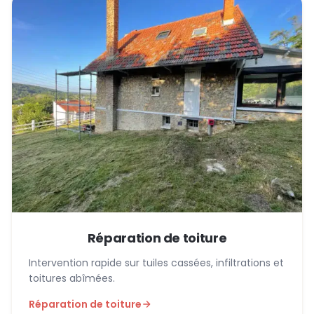
Réparation de toiture
Intervention rapide sur tuiles cassées, infiltrations et
toitures abîmées.
Réparation de toiture