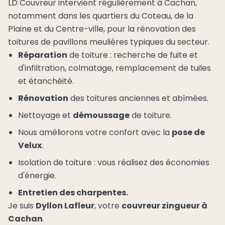
LD Couvreur intervient régulièrement à Cachan,
notamment dans les quartiers du Coteau, de la
Plaine et du Centre-ville, pour la rénovation des
toitures de pavillons meulières typiques du secteur.
Réparation
de toiture : recherche de fuite et
d'infiltration, colmatage, remplacement de tuiles
et étanchéité.
Rénovation
des toitures anciennes et abîmées.
Nettoyage et
démoussage
de toiture.
Nous améliorons votre confort avec la
pose de
Velux
.
Isolation de toiture : vous réalisez des économies
d'énergie.
Entretien des charpentes.
Je suis
Dyllon Lafleur
, votre
couvreur zingueur à
Cachan
.