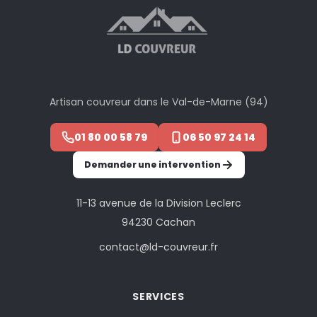
Artisan couvreur dans le Val-de-Marne (94)
01 80 00 58 79
06 50 97 24 14
Demander une intervention
11-13 avenue de la Division Leclerc
94230 Cachan
contact@ld-couvreur.fr
SERVICES