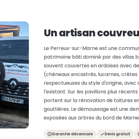
Un artisan couvreu
Le Perreux-sur-Marne est une commune
patrimoine bâti dominé par des villas b
souvent couvertes en ardoises avec d
(chéneaux encastrés, lucarnes, crêtes z
respectueuses du style d'origine, ave
l'existant. Sur les pavillons plus récent
portent sur la rénovation de toitures e
gouttières. Le démoussage est une dem
exposées aux arbres du bord de Marne
Garantie décennale
Devis gratuit