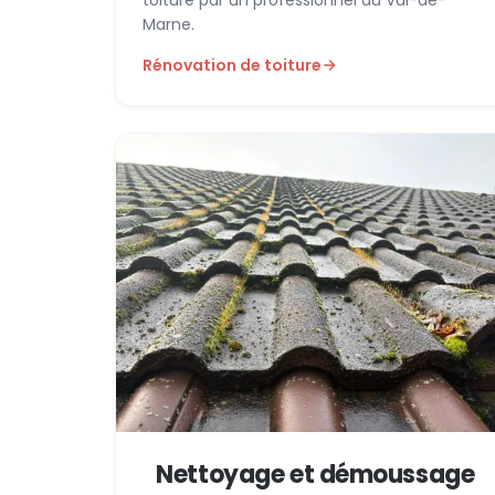
Marne.
Rénovation de toiture
Nettoyage et démoussage