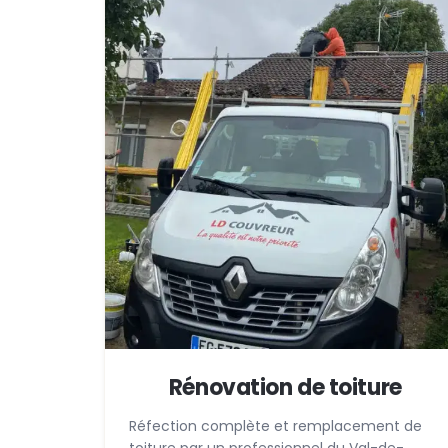
Rénovation de toiture
Réfection complète et remplacement de
toiture par un professionnel du Val-de-