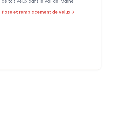
de toit Velux dans le Val-de-Marne.
Pose et remplacement de Velux