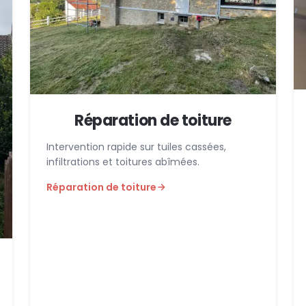
Réparation de toiture
Intervention rapide sur tuiles cassées,
infiltrations et toitures abîmées.
Réparation de toiture