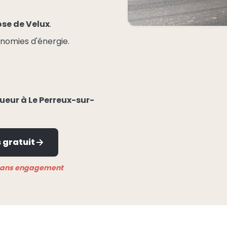
se de Velux
.
conomies d'énergie.
ueur à Le Perreux-sur-
 gratuit
 sans engagement