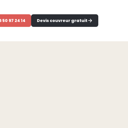
6 50 97 24 14
Devis couvreur gratuit