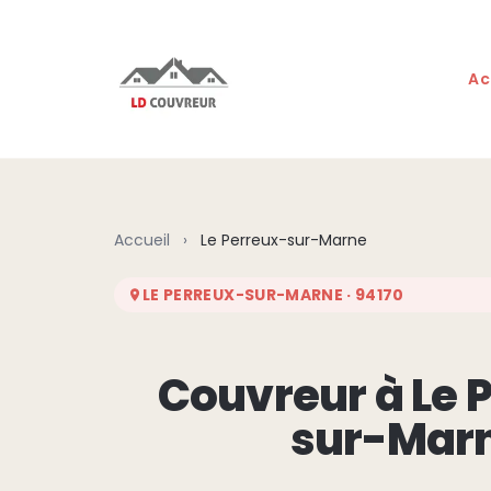
Aller au contenu principal
Ac
Accueil
›
Le Perreux-sur-Marne
LE PERREUX-SUR-MARNE · 94170
Couvreur à Le 
sur-Mar