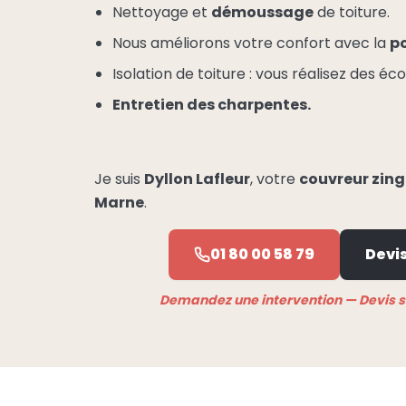
Nettoyage et
démoussage
de toiture.
Nous améliorons votre confort avec la
po
Isolation de toiture : vous réalisez des é
Entretien des charpentes.
Je suis
Dyllon Lafleur
, votre
couvreur zing
Marne
.
01 80 00 58 79
Devis
Demandez une intervention — Devis