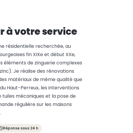
r à votre service
 résidentielle recherchée, au
ourgeoises fin XIXe et début XXe,
es éléments de zinguerie complexes
inc). Je réalise des rénovations
c des matériaux de même qualité que
s du Haut-Perreux, les interventions
n tuiles mécaniques et la pose de
ande régulière sur les maisons
.
Réponse sous 24 h