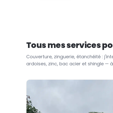
Tous mes services pou
Couverture, zinguerie, étanchéité : j'int
ardoises, zinc, bac acier et shingle — 