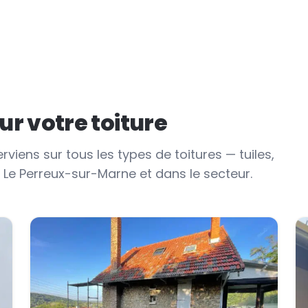
r votre toiture
erviens sur tous les types de toitures — tuiles,
à Le Perreux-sur-Marne et dans le secteur.