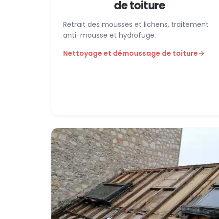
de toiture
Retrait des mousses et lichens, traitement
anti-mousse et hydrofuge.
Nettoyage et démoussage de toiture