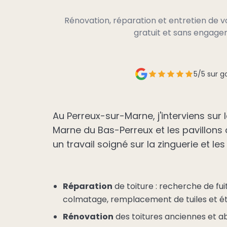
Rénovation, réparation et entretien de 
gratuit et sans engag
5/5 sur g
Au Perreux-sur-Marne, j'interviens sur l
Marne du Bas-Perreux et les pavillons
un travail soigné sur la zinguerie et les
Réparation
de toiture : recherche de fuite
colmatage, remplacement de tuiles et é
Rénovation
des toitures anciennes et a