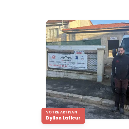
VOTRE ARTISAN
Dyllon Lafleur